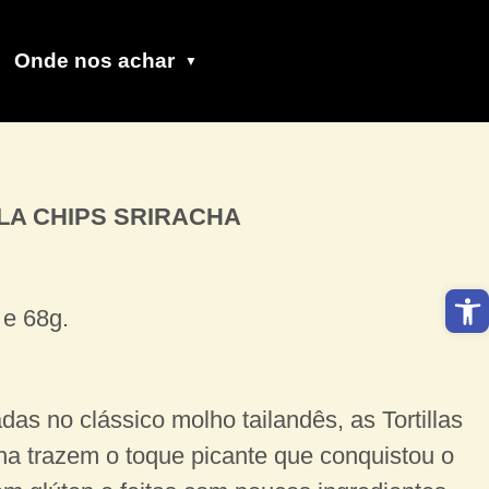
Onde nos achar
LA CHIPS SRIRACHA
Barra de 
e 68g.
das no clássico molho tailandês, as Tortillas
ha trazem o toque picante que conquistou o