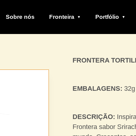
Sobre nós
Fronteira
Portfólio
FRONTERA TORTIL
EMBALAGENS:
32g 
DESCRIÇÃO:
Inspira
Frontera sabor Srirac