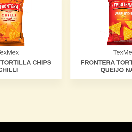
TexMex
TexMe
TORTILLA CHIPS
FRONTERA TORT
CHILLI
QUEIJO N