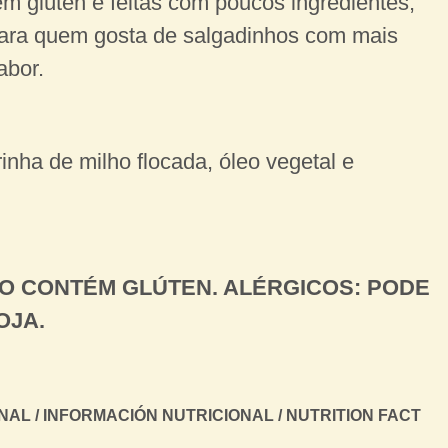
m glúten e feitas com poucos ingredientes,
para quem gosta de salgadinhos com mais
abor.
inha de milho flocada, óleo vegetal e
O CONTÉM GLÚTEN. ALÉRGICOS: PODE
OJA.
AL / INFORMACIÓN NUTRICIONAL / NUTRITION FACT