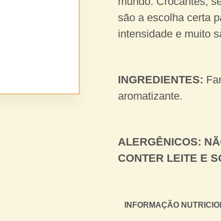
mundo. Crocantes, se
são a escolha certa 
intensidade e muito s
INGREDIENTES:
Far
aromatizante.
ALERGÊNICOS: NÃ
CONTER LEITE E S
INFORMAÇÃO NUTRICION