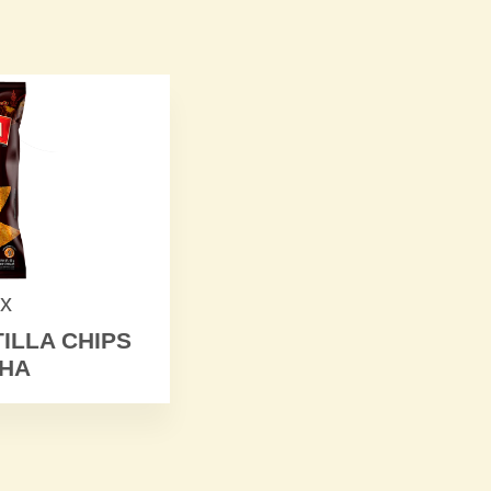
x
ILLA CHIPS
CHA