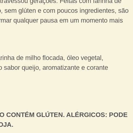
travessou gerações. Feitas com farinha de
o, sem glúten e com poucos ingredientes, são
formar qualquer pausa em um momento mais
rinha de milho flocada, óleo vegetal,
 sabor queijo, aromatizante e corante
O CONTÉM GLÚTEN. ALÉRGICOS: PODE
OJA.