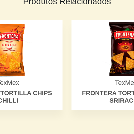
Produtos Relacionados
TexMex
TexMe
TORTILLA CHIPS
FRONTERA TORT
CHILLI
SRIRA