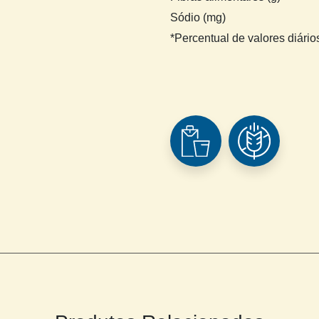
Sódio (mg)
*Percentual de valores diário