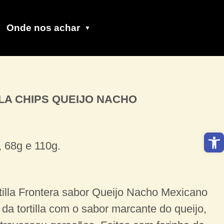
Onde nos achar
LA CHIPS QUEIJO NACHO
Barra de 
 68g e 110g.
tilla Frontera sabor Queijo Nacho Mexicano
a tortilla com o sabor marcante do queijo,