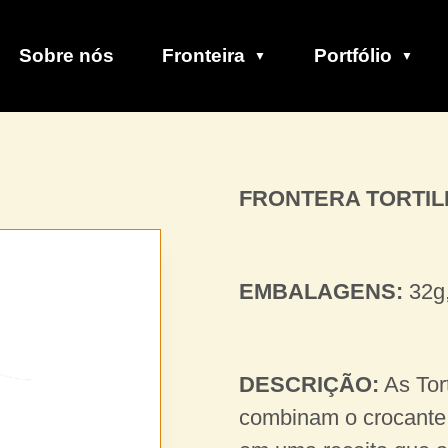
Sobre nós
Fronteira
Portfólio
FRONTERA TORTIL
EMBALAGENS:
32g,
DESCRIÇÃO:
As Tor
combinam o crocante d