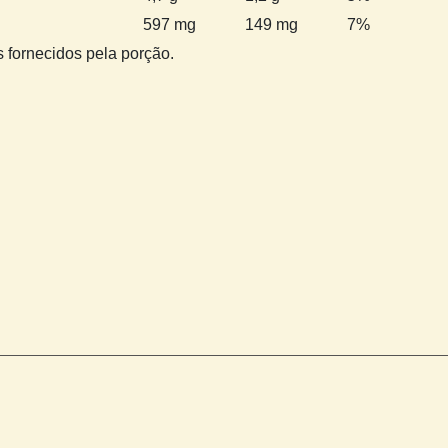
597 mg
149 mg
7%
s fornecidos pela porção.